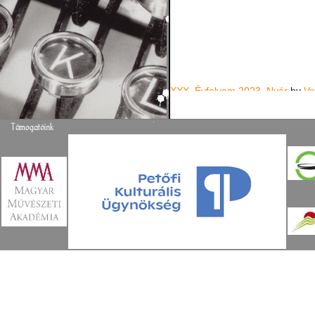
XXX. Évfolyam 2023. Nyár
by
Ve